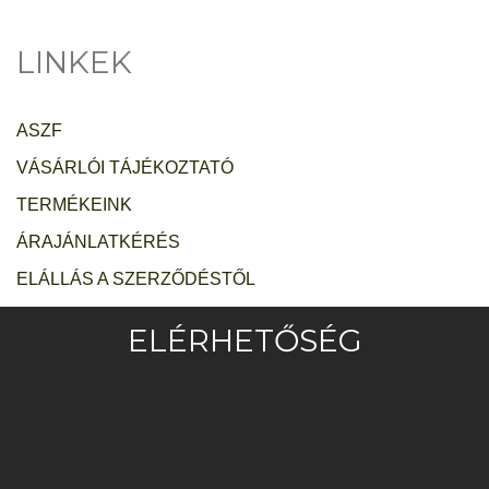
LINKEK
ASZF
· · · · ·
VÁSÁRLÓI TÁJÉKOZTATÓ
· · · · ·
TERMÉKEINK
· · · · ·
ÁRAJÁNLATKÉRÉS
· · · · ·
ELÁLLÁS A SZERZŐDÉSTŐL
· · · · ·
ELÉRHETŐSÉG