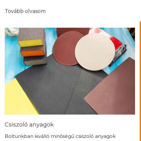
Csiszoló anyagok
Boltunkban kiválló minőségű csiszoló anyagok
található…