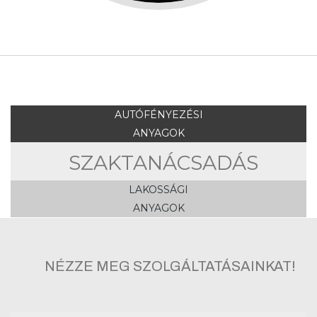
AUTÓFÉNYEZÉSI
ANYAGOK
SZAKTANÁCSADÁS
LAKOSSÁGI
ANYAGOK
NÉZZE MEG SZOLGÁLTATÁSAINKAT!
SZOLGÁLTATÁSAINK