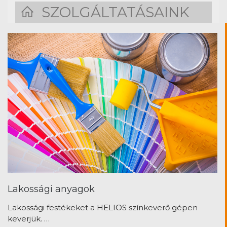
Lakossági anyagok
Lakossági festékeket a HELIOS színkeverő gépen
keverjük. …
Tovább olvasom