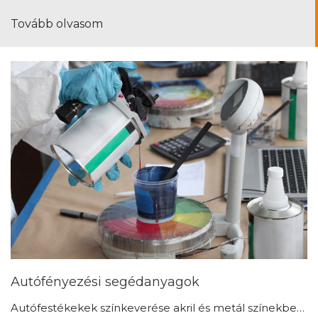
Autófényezési segédanyagok
Autófestékekek színkeverése akril és metál színekbe…
Tovább olvasom