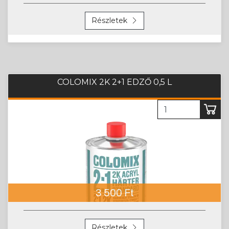
COLOMIX 2K 2+1 EDZŐ 0,5 L
3 500 Ft
Részletek