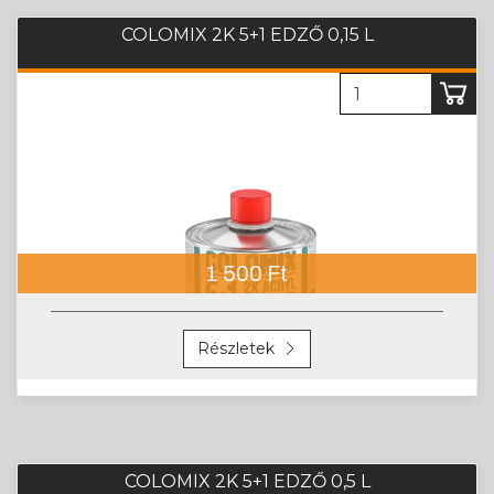
1 500 Ft
Részletek
COLOMIX 2K 5+1 EDZŐ 0,5 L