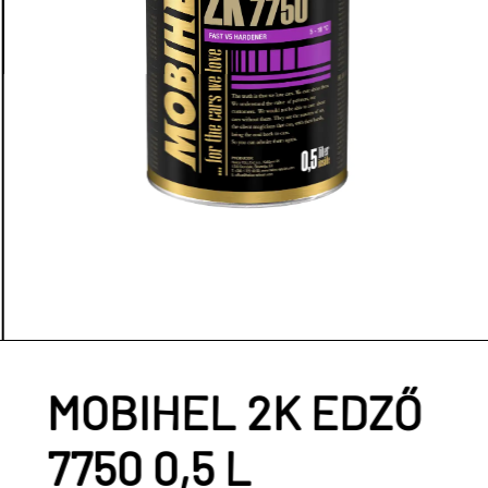
Nex
MOBIHEL 2K EDZŐ
7750 0,5 L