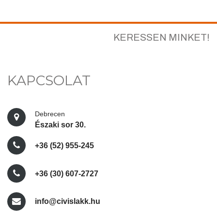
KERESSEN MINKET!
KAPCSOLAT
Debrecen
Északi sor 30.
+36 (52) 955-245
+36 (30) 607-2727
info@civislakk.hu