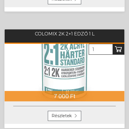
COLOMIX 2K 2+1 EDZŐ 1 L
7 000 Ft
Részletek