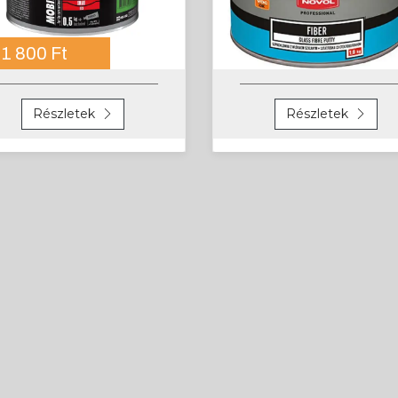
1 800 Ft
Részletek
Részletek