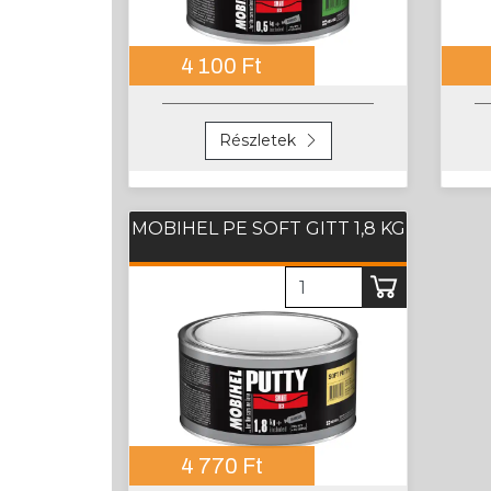
4 100 Ft
Részletek
MOBIHEL PE SOFT GITT 1,8 KG
4 770 Ft