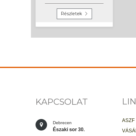
Részletek
LI
KAPCSOLAT
ASZF
Debrecen
Északi sor 30.
VÁSÁ