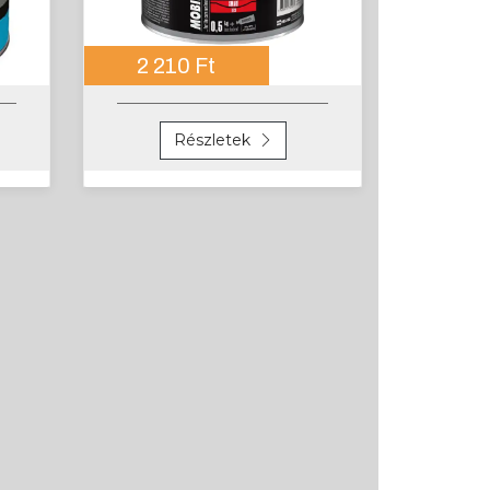
2 210 Ft
Részletek